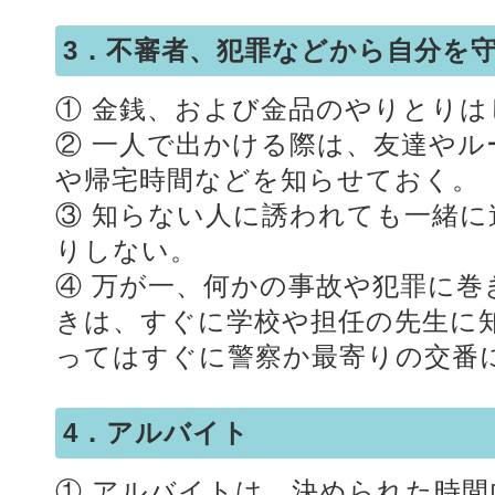
3．不審者、犯罪などから自分を
① 金銭、および金品のやりとりは
② 一人で出かける際は、友達や
や帰宅時間などを知らせておく。
③ 知らない人に誘われても一緒
りしない。
④ 万が一、何かの事故や犯罪に
きは、すぐに学校や担任の先生に
ってはすぐに警察か最寄りの交番
4．アルバイト
① アルバイトは、決められた時