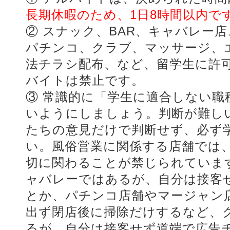
長期休暇のため、1日8時間以内で
② スナック、BAR、キャバレー
パチンコ、クラブ、マッサージ、
法チラシ配布、など、留学生に許
バイトは禁止です。
③ 常識的に「学生に適合しない
いようにしましょう。判断が難し
たちの意見だけで判断せず、必ず
い。風俗営業に関係する店舗では
切に関わることが禁じられています
ャバレーではあるが、自分は接客
とか、パチンコ店舗やマージャン
出ず閉店後に掃除だけするなど、
るが、自分は接客せず道端で広告