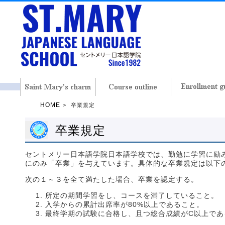
HOME
卒業規定
卒業規定
セントメリー日本語学院日本語学校では、勤勉に学習に励
にのみ「卒業」を与えています。具体的な卒業規定は以下
次の１～３を全て満たした場合、卒業を認定する。
所定の期間学習をし、コースを満了していること。
入学からの累計出席率が80%以上であること。
最終学期の試験に合格し、且つ総合成績がC以上であ