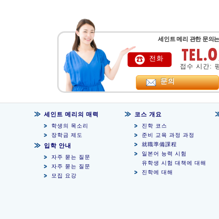
세인트 메리 관한 문의는
전화
접수 시간: 평일
문의
세인트 메리의 매력
코스 개요
학생의 목소리
진학 코스
장학금 제도
준비 교육 과정 과정
就職準備課程
입학 안내
일본어 능력 시험
자주 묻는 질문
유학생 시험 대책에 대해
자주 묻는 질문
진학에 대해
모집 요강