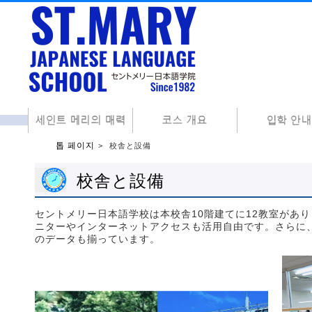
톱 페이지
校舎と設備
校舎と設備
セントメリー日本語学校は本校舎10階建てに12教室があ
ニターやインターネットアクセスも活用自由です。さらに
のデータも揃っています。