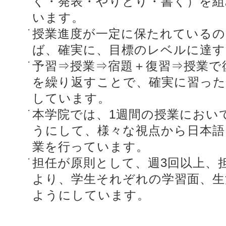
く・発表・やりとり・書く）を組
います。
授業進度が一定に保たれているの
ば、確実に、目標のレベルに達
予習⇒授業⇒宿題＋復習⇒授業で
を繰り返すことで、確実に習っ
しています。
本学院では、1週間の授業におい
うにして、様々な視点から日本語
業を行っています。
担任が原則として、週3回以上、
より、学生それぞれの学習面、生
ようにしています。