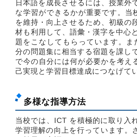
日本語を成長させるには、授業外
な学習ができるかが重要です。当
を維持・向上させるため、初級の
材も利用して、語彙・漢字を中心
題をこなしてもらっています。ま
分の問題集に相当する宿題を課し
で今の自分には何が必要かを考え
己実現と学習目標達成につなげて
多様な指導方法
当校では、ICT を積極的に取り
学習理解の向上を行っています。