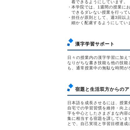
着できるようにしています。
本学院では、1週間の授業に
できるダレない授業を行って
担任が原則として、週3回以
細かく配慮するようにしてい
漢字学習サポート
日々の授業内の漢字学習に加え
なりがちな書き技能も他の技能
も、通常授業中の無駄な時間が
宿題と生活双方からのア
日本語を成長させるには、授業
自宅での学習習慣を維持・向上
字を中心としたさまざまな内容
集に相当する宿題を課していま
とで、自己実現と学習目標達成