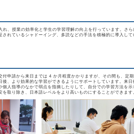
り入れ、授業の効率化と学生の学習理解の向上を行っています。さら
証されているシャドーイング、多読などの手法を積極的に導入して
交付申請から来日までは 4 か月程度かかりますが、その間も、定
日後、より効果的な学習ができるようにサポートしています。来日
や個人指導のなかで弱点を指摘したりして、自分での学習方法を示
安を取り除き、日本語レベルをより高いものにすることができます