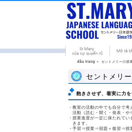
đầu trang
セントメリーの授
セントメリー
飽きさせず、着実に力を
教室の活動の中でも自分で考
活動（読む・聞く・発表・や
授業進度が一定に保たれてい
きます。
予習⇒授業⇒宿題＋復習⇒授