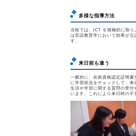
多様な指導方法
当校では、ICT を積極的に取
は言語教育学において効果が立
す。
来日前も違う
一般的に、在留資格認定証明書
に学習状況をチェックして、来
生活や学習に関する質問の受付
います。これにより来日時の不