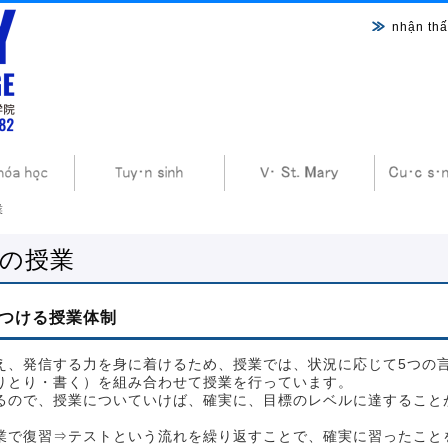
nhận thấ
業
の授業
つける授業体制
え、発信する力を身に着けるため、授業では、状況に応じて5つの
りとり・書く）を組み合わせて授業を行っています。
るので、授業についていけば、確実に、目標のレベルに達すること
業で復習⇒テストという流れを繰り返すことで、確実に習ったこと