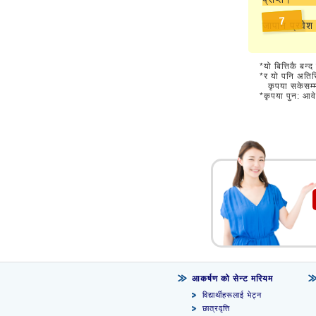
7
जापान प्रवेश 
यो बित्तिकै बन्द
र यो पनि अतिर
कृपया सकेसम्म
कृपया पुन: आ
आकर्षण को सेन्ट मरियम
विद्यार्थीहरूलाई भेट्न
छात्रवृत्ति