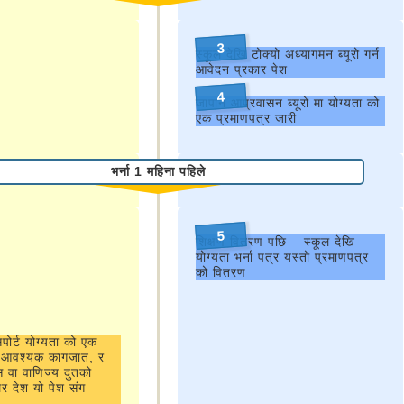
3
स्कूल देखि टोक्यो अध्यागमन ब्यूरो गर्न
आवेदन प्रकार पेश
4
जापान आप्रवासन ब्यूरो मा योग्यता को
एक प्रमाणपत्र जारी
भर्ना 1 महिना पहिले
5
शिक्षण वितरण पछि – स्कूल देखि
योग्यता भर्ना पत्र यस्तो प्रमाणपत्र
को वितरण
पोर्ट योग्यता को एक
र आवश्यक कागजात, र
स वा वाणिज्य दुतको
घर देश यो पेश संग