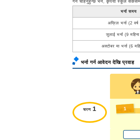
गर्न चाहनुहुन्छ भने, कृपया स्कूल सकेसम
भर्ना समय
अप्रिल भर्ना (2 वर्ष 
जुलाई भर्ना (9 महिना 
अक्टोबर मा भर्ना (6 महि
भर्ना गर्न आवेदन देखि प्रवाह
1
1
चरण
भर्ना जांच