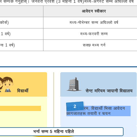
्म सम्पर्क गर्नुहोस्। जनवरी प्रवेश (3 महिना 1 वर्ष)मध्य-अगस्ट सम्म अघिल्लो वर्ष
आवेदन स्वीकार
कोर्स)
मध्य-नोभेम्बर सम्म अघिल्लो वर्ष
1 वर्ष)
मध्य-फरवरी सम्म
ना 1 वर्ष)
सक्छ मध्य गर्न
विद्यार्थी
सेन्ट मरियम जापानी विद्यालय
2
आवेदन फारम, विद्यार्थी भिसा आवेदन
कागजातहरू तयारी र चयन
भर्ना सम्म 5 महिना पहिले