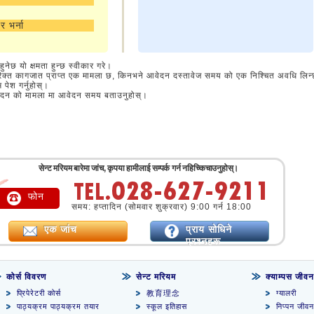
र भर्ना
 हुनेछ यो क्षमता हुन्छ स्वीकार गरे।
िक्त कागजात प्राप्त एक मामला छ, किनभने आवेदन दस्तावेज समय को एक निश्चित अवधि लिन्
 पेश गर्नुहोस्।
वेदन को मामला मा आवेदन समय बताउनुहोस्।
सेन्ट मरियम बारेमा जांच, कृपया हामीलाई सम्पर्क गर्न नहिच्किचाउनुहोस्।
फोन
समय: हप्तादिन (सोमवार शुक्रवार) 9:00 गर्न 18:00
एक जांच
प्राय सोधिने
प्रश्नहरू
कोर्स विवरण
सेन्ट मरियम
क्याम्पस जीवन
प्रिपेरेटरी कोर्स
教育理念
ग्यालरी
पाठ्यक्रम पाठ्यक्रम तयार
स्कूल इतिहास
निप्पन जीवन