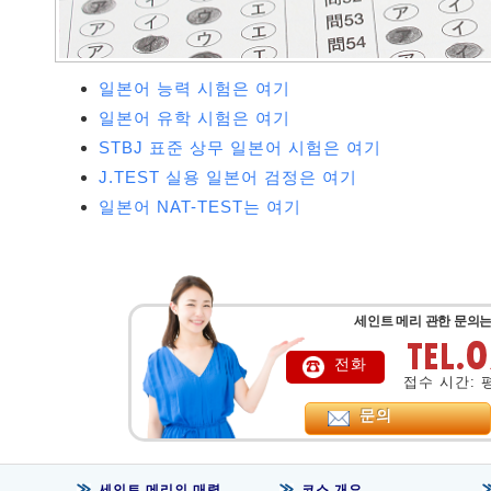
일본어 능력 시험은 여기
일본어 유학 시험은 여기
STBJ 표준 상무 일본어 시험은 여기
J.TEST 실용 일본어 검정은 여기
일본어 NAT-TEST는 여기
세인트 메리 관한 문의는
전화
접수 시간: 평일
문의
세인트 메리의 매력
코스 개요