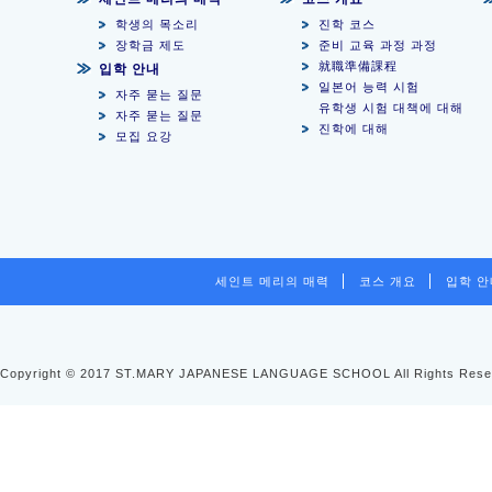
학생의 목소리
진학 코스
장학금 제도
준비 교육 과정 과정
就職準備課程
입학 안내
일본어 능력 시험
자주 묻는 질문
유학생 시험 대책에 대해
자주 묻는 질문
진학에 대해
모집 요강
세인트 메리의 매력
코스 개요
입학 
Copyright © 2017 ST.MARY JAPANESE LANGUAGE SCHOOL All Rights Rese