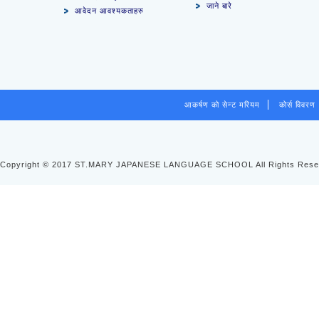
जाने बारे
आवेदन आवश्यकताहरु
आकर्षण को सेन्ट मरियम
कोर्स विवरण
Copyright © 2017 ST.MARY JAPANESE LANGUAGE SCHOOL All Rights Rese