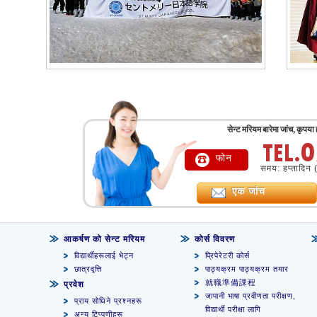
सेन्ट मरियम बारेमा जांच, कृपया
फोन
समय: हप्तादिन 
एक जांच
आकर्षण को सेन्ट मरियम
कोर्स विवरण
विद्यार्थीहरूलाई भेट्न
प्रिपेरेटरी कोर्स
छात्रवृत्ति
पाठ्यक्रम पाठ्यक्रम तयार
就職準備課程
प्रवेश
जापानी भाषा प्रवीणता परीक्षण,
प्राय सोधिने प्रश्नहरू
विद्यार्थी परीक्षा लागि
अन्य टिप्पणीहरू