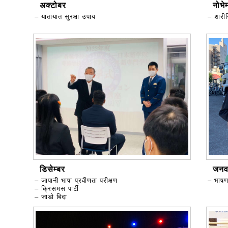
अक्टोबर
नोभेम
– यातायात सुरक्षा उपाय
– शारीर
डिसेम्बर
जनव
– जापानी भाषा प्रवीणता परीक्षण
– भाषण
– क्रिसमस पार्टी
– जाडो बिदा