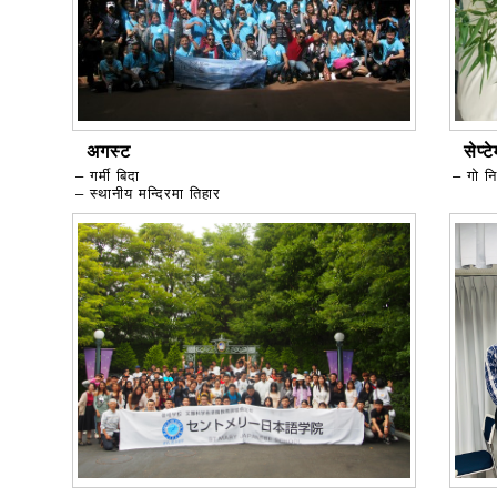
अगस्ट
सेप्टे
– गर्मी बिदा
– गो निर
– स्थानीय मन्दिरमा तिहार