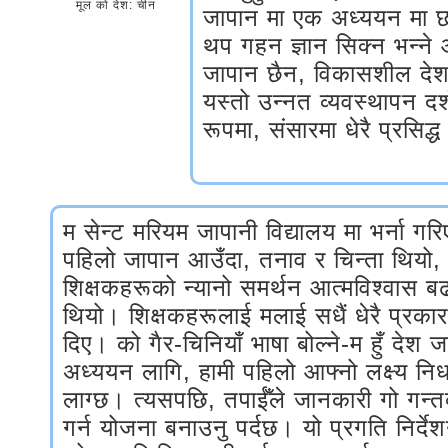
मूल को देश: चीन
जापान मा एक अध्ययन मा छ
थप गहन ज्ञान सिक्न भन्न
जापान छैन, विकासशील देशहर
यस्तो उन्नत व्यवस्थापन दर्
रूपमा, संसारमा धेरै प्रसिद्
म सेन्ट मरियम जापानी विद्यालय मा भर्ना ग
पहिलो जापान आउँदा, तनाव र चिन्ता थियो,
शिक्षकहरूको न्यानो समर्थन आत्मविश्वास ब
थियो। शिक्षकहरूलाई मलाई सधैं धेरै प्रका
दिए। को गैर-चिनियाँ भाषा बोल्ने-म हुँ देश 
अध्ययन लागि, हामी पहिलो आफ्नो लक्ष्य निर्ध
लाग्छ। त्यसपछि, तपाईँले जानकारी गो गन्
गर्न योजना बनाउनु पर्दछ। यो प्रगति निर्द