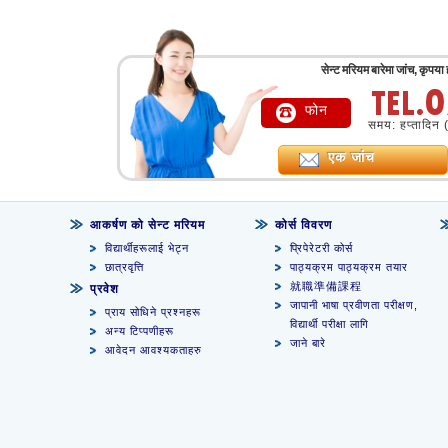
सेन्ट मरियम बारेमा जांच, कृपया
फोन
समय: हप्तादिन 
एक जांच
आकर्षण को सेन्ट मरियम
कोर्स विवरण
विद्यार्थीहरूलाई भेट्न
प्रिपेरेटरी कोर्स
छात्रवृत्ति
पाठ्यक्रम पाठ्यक्रम तयार
就職準備課程
प्रवेश
जापानी भाषा प्रवीणता परीक्षण,
प्राय सोधिने प्रश्नहरू
विद्यार्थी परीक्षा लागि
अन्य टिप्पणीहरू
जाने बारे
आवेदन आवश्यकताहरु