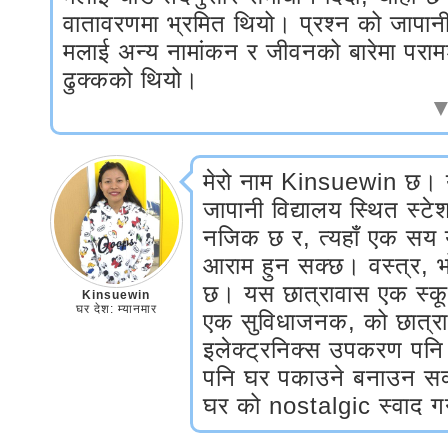
वातावरणमा भ्रमित थियो। प्रश्न को जापानी
मलाई अन्य नामांकन र जीवनको बारेमा परामर्
ढुक्कको थियो।
▼
मेरो नाम Kinsuewin छ। य
जापानी विद्यालय स्थित स्ट
नजिक छ र, त्यहाँ एक सय
आराम हुन सक्छ। वस्त्र, भो
छ। यस छात्रावास एक स्क
Kinsuewin
घर देश: म्यानमार
एक सुविधाजनक, को छात्र
इलेक्ट्रनिक्स उपकरण पनि 
पनि घर पकाउने बनाउन सक्
घर को nostalgic स्वाद गर