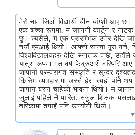
मेरो नाम जिओ विद्यार्थी चीन यांग्शी आए छ।
एक बच्चा रूपमा, म जापानी कार्टून र नाटक 
छु। त्यसैले, म एक प्रारम्भिक उमेर देखि जा
नयाँ एमआई थियो। आफ्नो सपना पूरा गर्न, च
विश्वविद्यालयहरु देखि स्नातक पछि, उहाँल
यात्रा रूपमा गत वर्ष फेब्रुअरी वरिपरि आए
जापानी परम्परागत संस्कृति र सुन्दर दृश्यह
किसिम व्यवहार मा जस्तै हेर, त्यहाँ पनि थ
जापान बस्न चाहेको भावना थियो। म जापा
जुलाई पहिले नै पारित, स्कूल शिक्षक यसलाई 
तरिकामा तपाईं पनि उपयोगी थियो।
▼