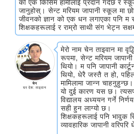
को एक किसिम हामीलाई प्रदान गर्दछ र स्क
जानुहोस्। सेन्ट मरियम जापानी स्कूल मा छोटो 
जीवनको ज्ञान को एक धन लगाएका पनि म सम
शिक्षकहरूलाई र राम्रो साथी संग भेट्न सक्
मेरो नाम चेन ताइवान मा वृद्ध
रूपमा, सेन्ट मरियम जापान
थियो। म पनि जापानी कार्ट
थियो, धेरै जस्तै त हो, पहि
मामिलामा जान्न चाहनुहुन्
चेन
घर देश: ताइवान
यो दुई कारण यस छ। त्यसप
विद्यालय अध्ययन गर्ने निर्ण
सही हुन लाग्यो छ।
शिक्षकहरूलाई पनि भावुक सि
व्यावहारिक जापानी वरिपरि 