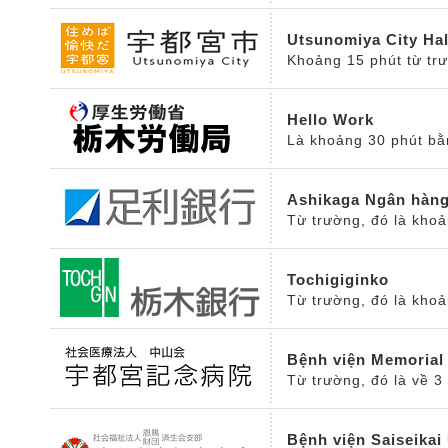
Utsunomiya City Hal
Khoảng 15 phút từ tr
Hello Work
Là khoảng 30 phút bằn
Ashikaga Ngân hàn
Từ trường, đó là khoả
Tochigiginko
Từ trường, đó là khoả
Bệnh viện Memorial
Từ trường, đó là về 3 
Bệnh viện Saiseikai