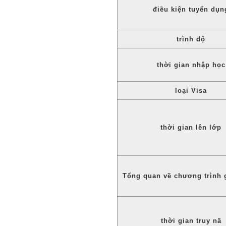
điều kiện tuyển dụn
trình độ
thời gian nhập học
loại Visa
thời gian lên lớp
Tổng quan về chương trình 
thời gian truy nã