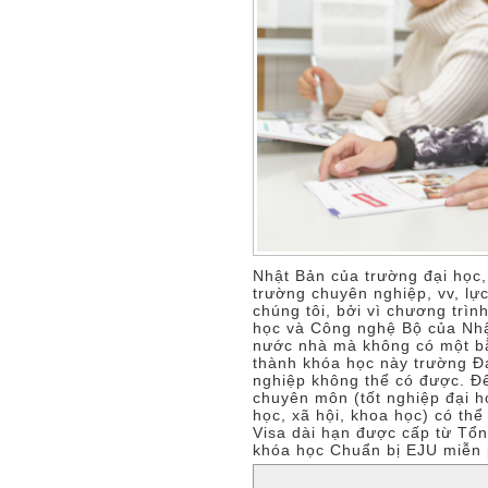
Nhật Bản của trường đại học,
trường chuyên nghiệp, vv, lực
chúng tôi, bởi vì chương trì
học và Công nghệ Bộ của Nhật
nước nhà mà không có một bằ
thành khóa học này trường Đ
nghiệp không thể có được. Đ
chuyên môn (tốt nghiệp đại h
học, xã hội, khoa học) có thể
Visa dài hạn được cấp từ Tổn
khóa học Chuẩn bị EJU miễn 